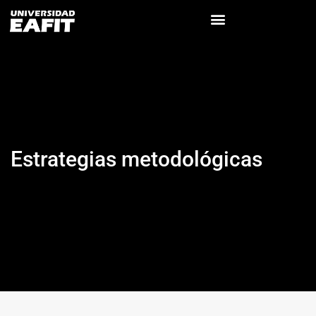
Estrategias metodológicas