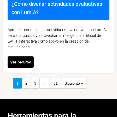
¿Cómo diseñar actividades evaluativas
con LumIA?
Aprende cómo diseñar actividades evaluativas con LumIA
para tus cursos y aprovechar la inteligencia artificial de
EAFIT Interactiva como apoyo en la creación de
evaluaciones.
Ver recurso
1
2
3
…
61
Siguiente »
Herramientas para la