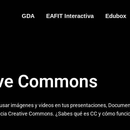
GDA
EAFIT Interactiva
Edubox
ive Commons
 y usar imágenes y videos en tus presentaciones, Documen
ncia Creative Commons. ¿Sabes qué es CC y cómo funcio