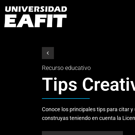
Recurso educativo
Tips Creat
Conoce los principales tips para citar
construyas teniendo en cuenta la Lice