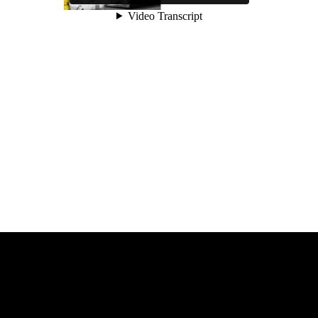
¿Requieres ayuda?
Contáctanos en: