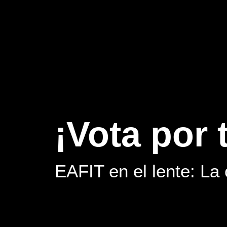
¡Vota por t
EAFIT en el lente: La