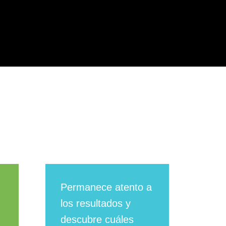
Permanece atento a
los resultados y
descubre cuáles